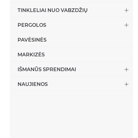
Fasadinės žaliuzės
TINKLELIAI NUO VABZDŽIŲ
PERGOLOS
PAVĖSINĖS
MARKIZĖS
IŠMANŪS SPRENDIMAI
NAUJIENOS