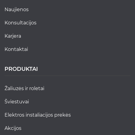
naujienos
konsultacijos
karjera
kontaktai
PRODUKTAI
žaliuzės ir roletai
šviestuvai
elektros instaliacijos prekės
akcijos