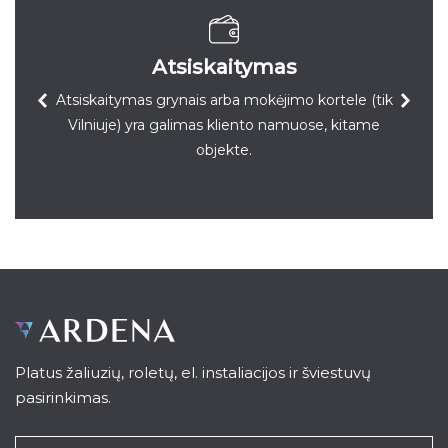
Atsiskaitymas
Atsiskaitymas grynais arba mokėjimo kortele (tik
Vilniuje) yra galimas kliento namuose, kitame
objekte.
Platus žaliuzių, roletų, el. instaliacijos ir šviestuvų
pasirinkimas.