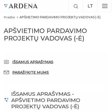
LT
Pradžia
APŠVIETIMO PARDAVIMO PROJEKTŲ VADOVAS (-Ė)
EN
APŠVIETIMO PARDAVIMO
RU
PROJEKTŲ VADOVAS (-Ė)
Previous
Next
IŠSAMUS APRAŠYMAS
PARAŠYKITE MUMS
IŠSAMUS APRAŠYMAS -
APŠVIETIMO PARDAVIMO
PROJEKTŲ VADOVAS (-Ė)