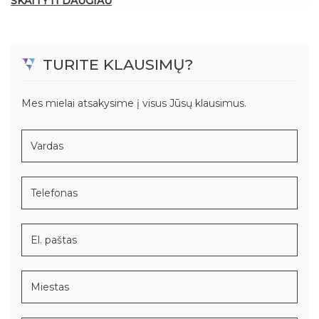
SKAITYTI DAUGIAU
TURITE KLAUSIMŲ?
Mes mielai atsakysime į visus Jūsų klausimus.