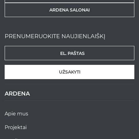
ARDENA SALONAI
PRENUMERUOKITE NAUJIENLAIŠKĮ
UŽSAKYTI
ARDENA
apie mus
projektai