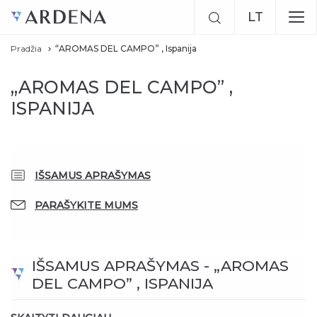
LT
Pradžia
“AROMAS DEL CAMPO” , Ispanija
EN
„AROMAS DEL CAMPO” ,
RU
ISPANIJA
Previous
Next
IŠSAMUS APRAŠYMAS
PARAŠYKITE MUMS
IŠSAMUS APRAŠYMAS - „AROMAS
DEL CAMPO” , ISPANIJA