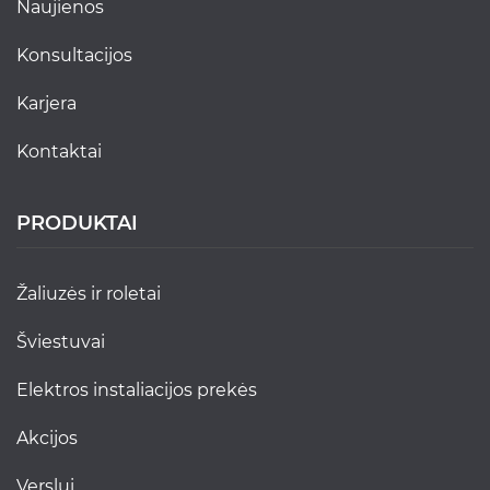
naujienos
konsultacijos
karjera
kontaktai
PRODUKTAI
žaliuzės ir roletai
šviestuvai
elektros instaliacijos prekės
akcijos
verslui