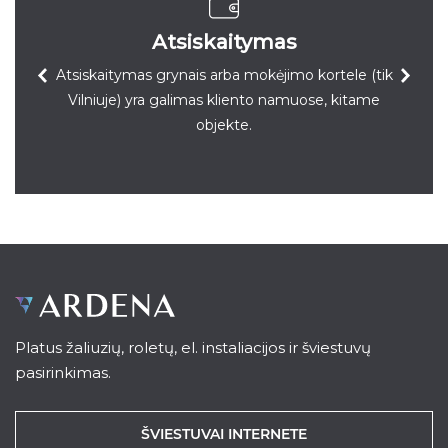
Atsiskaitymas
Atsiskaitymas grynais arba mokėjimo kortele (tik
Vilniuje) yra galimas kliento namuose, kitame
objekte.
Platus žaliuzių, roletų, el. instaliacijos ir šviestuvų
pasirinkimas.
ŠVIESTUVAI INTERNETE