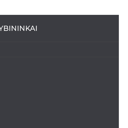
YBININKAI