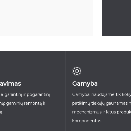
avimas
Gamyba
e garantinį ir pogarantinį
Gamybai naudojame tik kokyb
mą: gaminių remontą ir
patikimų tiekėjų gaunamas 
ą.
mechanizmus ir kitus produk
komponentus.