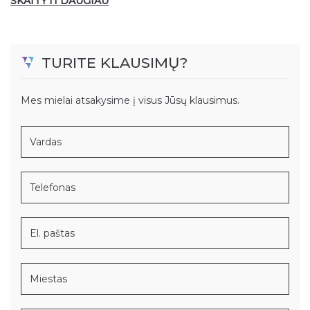
SKAITYTI DAUGIAU
TURITE KLAUSIMŲ?
Mes mielai atsakysime į visus Jūsų klausimus.