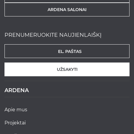
ARDENA SALONAI
PRENUMERUOKITE NAUJIENLAIŠKĮ
UŽSAKYTI
ARDENA
apie mus
projektai