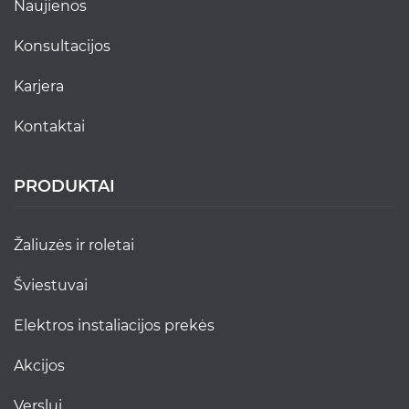
naujienos
konsultacijos
karjera
kontaktai
PRODUKTAI
žaliuzės ir roletai
šviestuvai
elektros instaliacijos prekės
akcijos
verslui