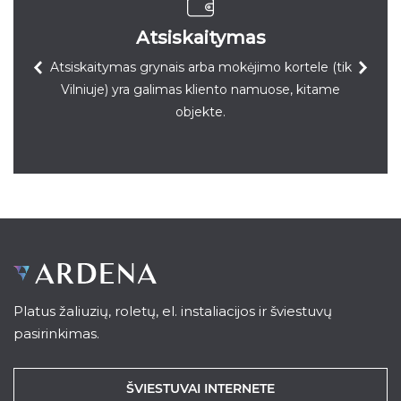
Atsiskaitymas
Atsiskaitymas grynais arba mokėjimo kortele (tik
Vilniuje) yra galimas kliento namuose, kitame
objekte.
Platus žaliuzių, roletų, el. instaliacijos ir šviestuvų
pasirinkimas.
ŠVIESTUVAI INTERNETE