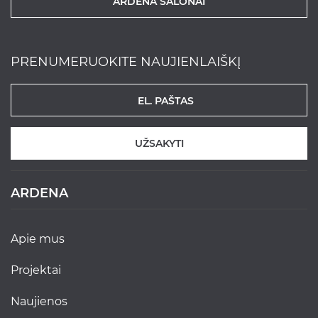
ARDENA SALONAI
PRENUMERUOKITE NAUJIENLAIŠKĮ
UŽSAKYTI
ARDENA
apie mus
projektai
naujienos