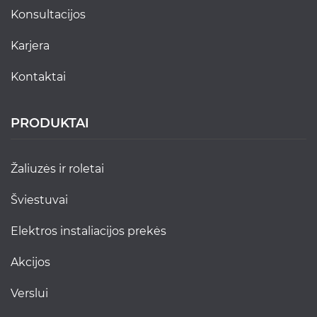
konsultacijos
karjera
kontaktai
PRODUKTAI
žaliuzės ir roletai
šviestuvai
elektros instaliacijos prekės
akcijos
verslui