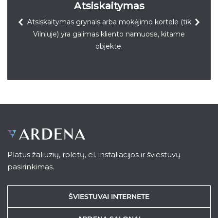
Atsiskaitymas
Atsiskaitymas grynais arba mokėjimo kortele (tik
Vilniuje) yra galimas kliento namuose, kitame
objekte.
Platus žaliuzių, roletų, el. instaliacijos ir šviestuvų
pasirinkimas.
ŠVIESTUVAI INTERNETE