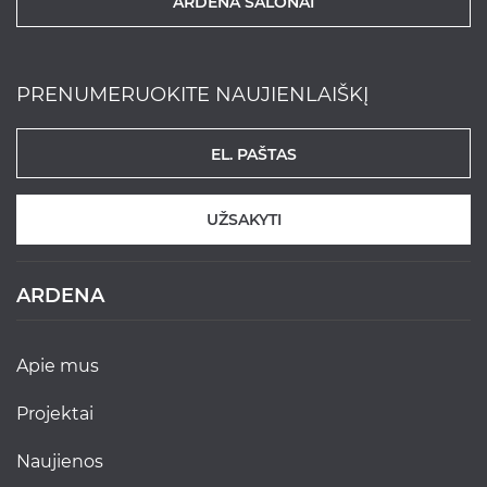
ARDENA SALONAI
PRENUMERUOKITE NAUJIENLAIŠKĮ
UŽSAKYTI
ARDENA
apie mus
projektai
naujienos