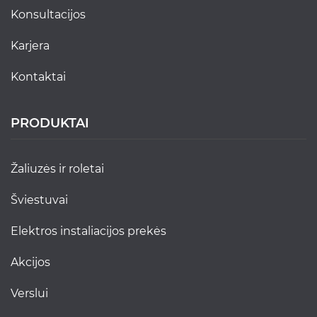
konsultacijos
karjera
kontaktai
PRODUKTAI
žaliuzės ir roletai
šviestuvai
elektros instaliacijos prekės
akcijos
verslui