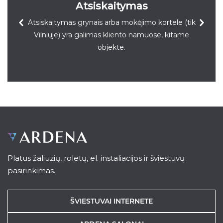
Atsiskaitymas
Atsiskaitymas grynais arba mokėjimo kortele (tik
Vilniuje) yra galimas kliento namuose, kitame
objekte.
Platus žaliuzių, roletų, el. instaliacijos ir šviestuvų
pasirinkimas.
ŠVIESTUVAI INTERNETE