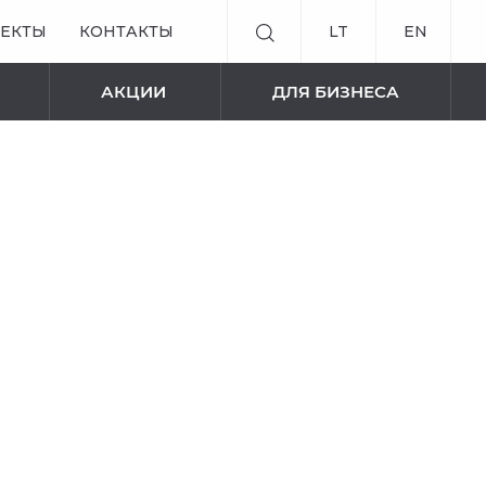
ЕКТЫ
КОНТАКТЫ
LT
EN
АКЦИИ
ДЛЯ БИЗНЕСА
ОВ
 ОБЪЕКТОВ
ДИСТАНЦИОННОЕ УПРАВЛЕНИЕ
ИЙ
ЭЛЕКТРИЧЕСКИЕ КАРНИЗЫ