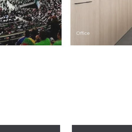
Office