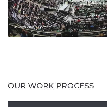
Kaunas Žalgiris arena
OUR WORK PROCESS