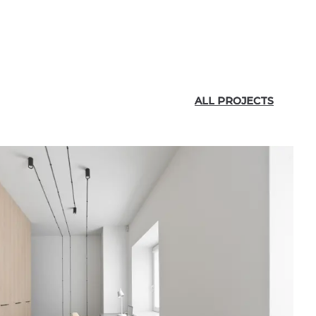
ALL PROJECTS
ALL PROJECTS