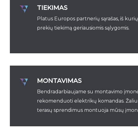
TIEKIMAS
Platus Europos partnerių sąrašas, iš kurių
prekių tiekimą geriausiomis sąlygomis.
MONTAVIMAS
Bendradarbiaujame su montavimo įmonėm
rekomenduoti elektrikų komandas. Žaliuze
terasų sprendimus montuoja mūsų įmonės