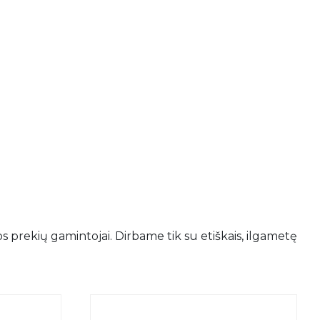
os prekių gamintojai. Dirbame tik su etiškais, ilgametę