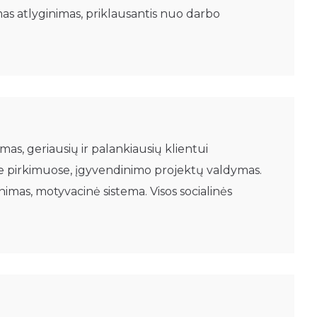
s atlyginimas, priklausantis nuo darbo
as, geriausių ir palankiausių klientui
e pirkimuose, įgyvendinimo projektų valdymas.
mas, motyvacinė sistema. Visos socialinės