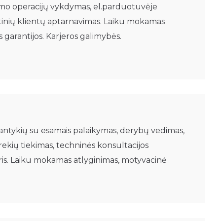
imo operacijų vykdymas, el.parduotuvėje
atinių klientų aptarnavimas. Laiku mokamas
s garantijos. Karjeros galimybės.
, santykių su esamais palaikymas, derybų vedimas,
ekių tiekimas, techninės konsultacijos
s. Laiku mokamas atlyginimas, motyvacinė