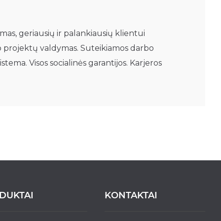
as, geriausių ir palankiausių klientui
o projektų valdymas. Suteikiamos darbo
ema. Visos socialinės garantijos. Karjeros
DUKTAI
KONTAKTAI