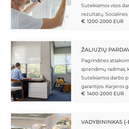
Suteikiamos visos da
rezultatų. Socialinės 
1200-2000 EUR
ŽALIUZIŲ PARDA
Pagrindinės atsakomyb
sprendimų radimas, 
Suteikiamos darbo pr
garantijos. Karjeros 
1400-2000 EUR
VADYBININKAS (-