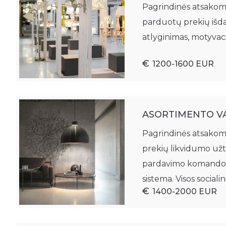
Pagrindinės atsakom
parduotų prekių išda
atlyginimas, motyvaci
1200-1600 EUR
ASORTIMENTO VA
Pagrindinės atsakomyb
prekių likvidumo užt
pardavimo komandoms
sistema. Visos sociali
1400-2000 EUR