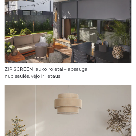
ZIP SCREEN lauko roletai – apsauga
nuo saulės, vėjo ir lietaus