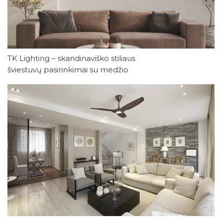
TK Lighting – skandinaviško stiliaus
šviestuvų pasirinkimai su medžio
prieskoniais