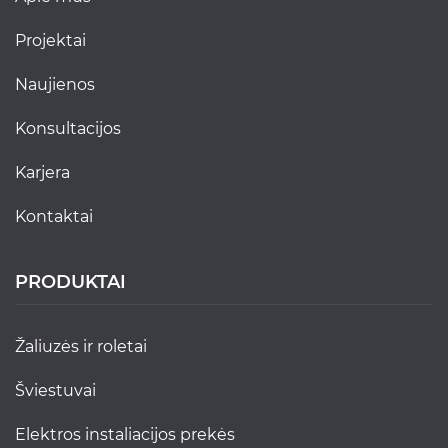
projektai
naujienos
konsultacijos
karjera
kontaktai
PRODUKTAI
žaliuzės ir roletai
šviestuvai
elektros instaliacijos prekės