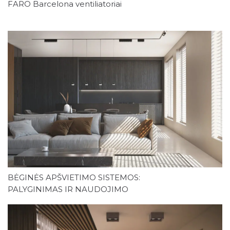
FARO Barcelona ventiliatoriai
BĖGINĖS APŠVIETIMO SISTEMOS:
PALYGINIMAS IR NAUDOJIMO
GALIMYBĖS