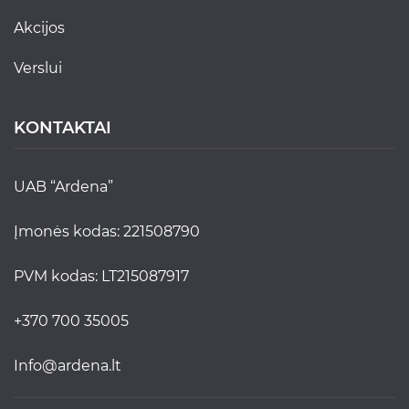
akcijos
verslui
KONTAKTAI
UAB “Ardena”
Įmonės kodas: 221508790
PVM kodas: LT215087917
+370 700 35005
info@ardena.lt