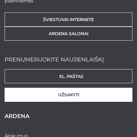
pasirinkimas.
ŠVIESTUVAI INTERNETE
ARDENA SALONAI
PRENUMERUOKITE NAUJIENLAIŠKĮ
UŽSAKYTI
ARDENA
apie mus