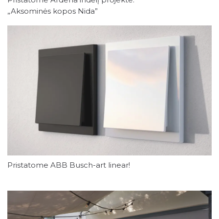
„Aksominės kopos Nida”
Pristatome ABB Busch-art linear!