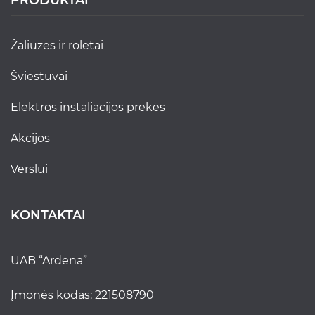
PRODUKTAI
žaliuzės ir roletai
šviestuvai
elektros instaliacijos prekės
akcijos
verslui
KONTAKTAI
UAB “Ardena”
Įmonės kodas: 221508790