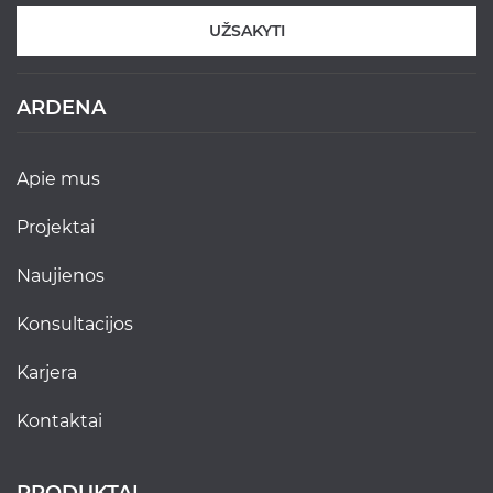
UŽSAKYTI
ARDENA
apie mus
projektai
naujienos
konsultacijos
karjera
kontaktai