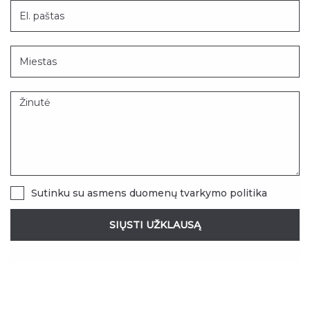
Sutinku su
asmens duomenų tvarkymo politika
SIŲSTI UŽKLAUSĄ