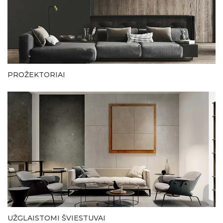
PROŽEKTORIAI
UŽGLAISTOMI ŠVIESTUVAI