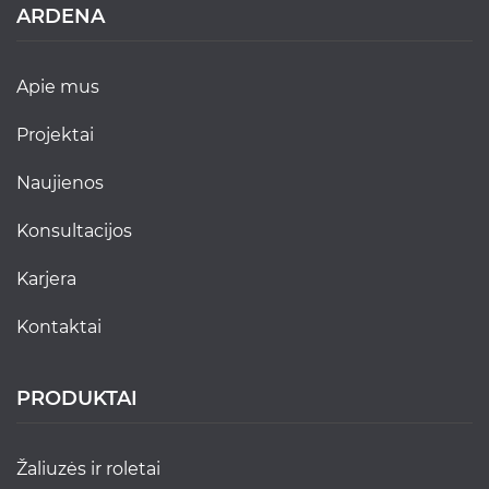
ARDENA
apie mus
projektai
naujienos
konsultacijos
karjera
kontaktai
PRODUKTAI
žaliuzės ir roletai