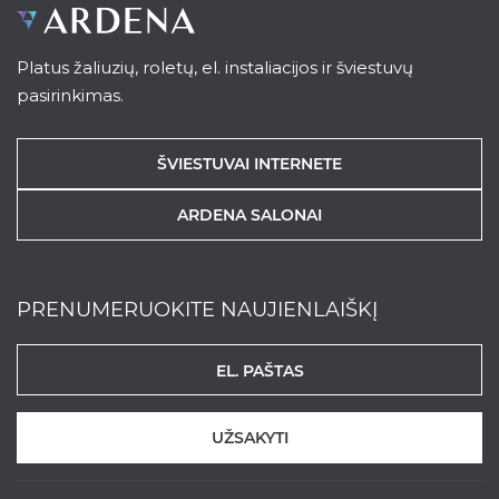
Platus žaliuzių, roletų, el. instaliacijos ir šviestuvų
pasirinkimas.
ŠVIESTUVAI INTERNETE
ARDENA SALONAI
PRENUMERUOKITE NAUJIENLAIŠKĮ
UŽSAKYTI