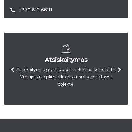
+370 610 66111
Atsiskaitymas
Atsiskaitymas grynais arba mokėjimo kortele (tik
Vilniuje) yra galimas kliento namuose, kitame
objekte.