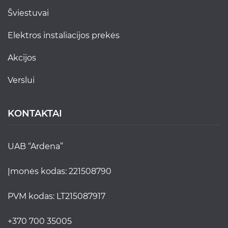
šviestuvai
elektros instaliacijos prekės
akcijos
verslui
KONTAKTAI
UAB “Ardena”
Įmonės kodas: 221508790
PVM kodas: LT215087917
+370 700 35005