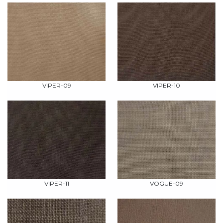
VIPER-09
VIPER-10
VIPER-11
VOGUE-09