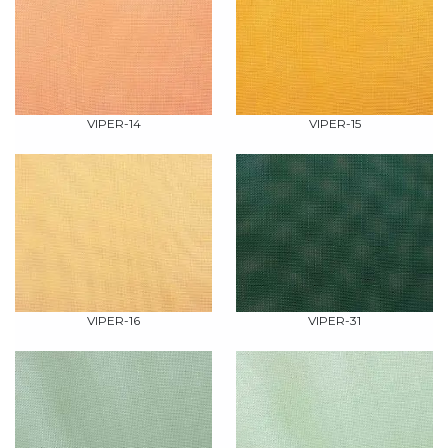
VIPER-14
VIPER-15
VIPER-16
VIPER-31