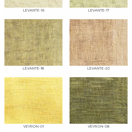
LEVANTE-16
LEVANTE-17
LEVANTE-18
LEVANTE-20
VEYRON-01
VEYRON-08