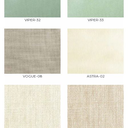
VIPER-32
VIPER-33
VOGUE-08
ASTRA-02