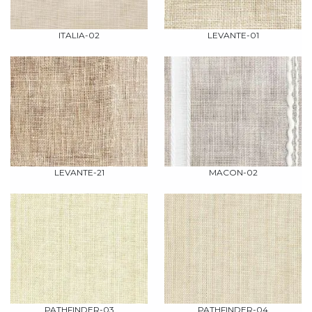
ITALIA-02
LEVANTE-01
LEVANTE-21
MACON-02
PATHFINDER-03
PATHFINDER-04