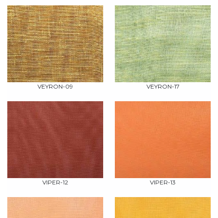
VEYRON-09
VEYRON-17
VIPER-12
VIPER-13