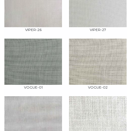
VIPER-26
VIPER-27
VOGUE-01
VOGUE-02