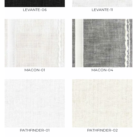
LEVANTE-06
LEVANTE-11
MACON-01
MACON-04
PATHFINDER-01
PATHFINDER-02