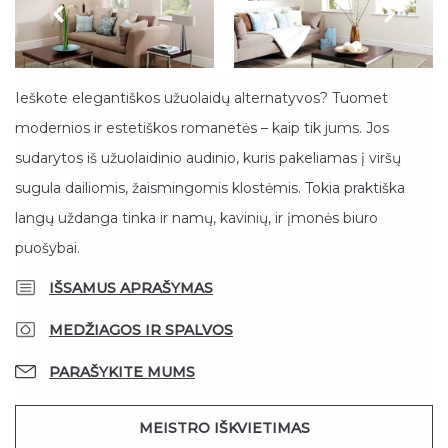
Ieškote elegantiškos užuolaidų alternatyvos? Tuomet
modernios ir estetiškos romanetės – kaip tik jums. Jos
sudarytos iš užuolaidinio audinio, kuris pakeliamas į viršų
sugula dailiomis, žaismingomis klostėmis. Tokia praktiška
langų uždanga tinka ir namų, kavinių, ir įmonės biuro
puošybai.
IŠSAMUS APRAŠYMAS
MEDŽIAGOS IR SPALVOS
PARAŠYKITE MUMS
MEISTRO IŠKVIETIMAS