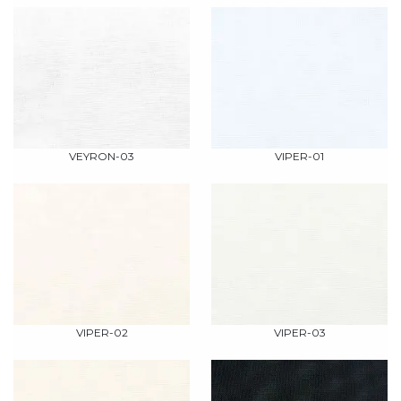
VEYRON-03
VIPER-01
VIPER-02
VIPER-03