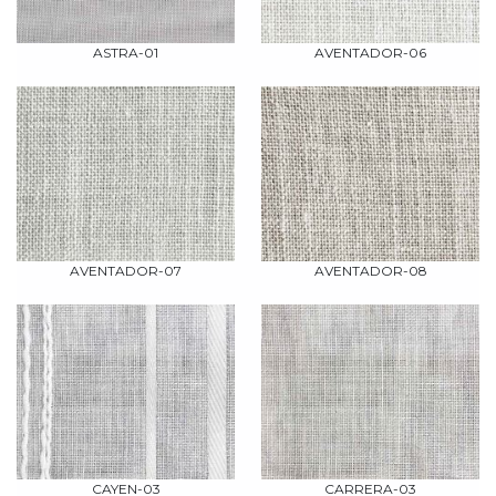
ASTRA-01
AVENTADOR-06
AVENTADOR-07
AVENTADOR-08
CAYEN-03
CARRERA-03