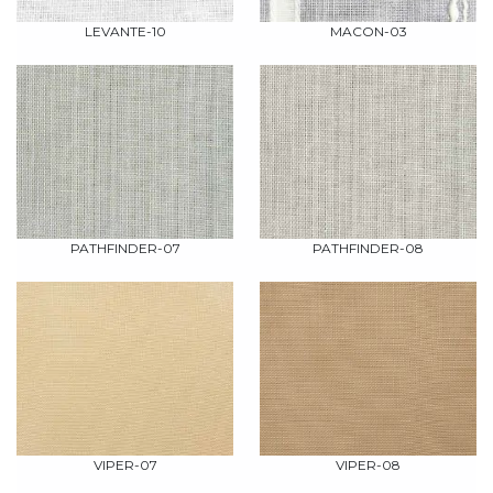
LEVANTE-10
MACON-03
PATHFINDER-07
PATHFINDER-08
VIPER-07
VIPER-08