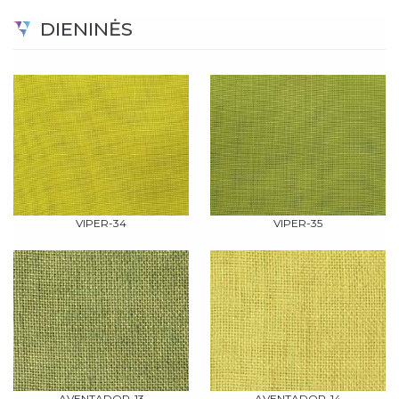
DIENINĖS
VIPER-34
VIPER-35
AVENTADOR-13
AVENTADOR-14