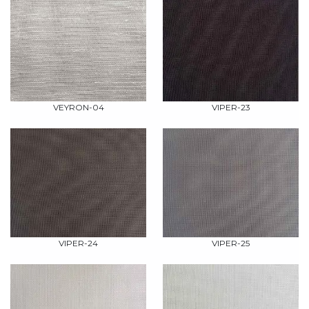
VEYRON-04
VIPER-23
VIPER-24
VIPER-25