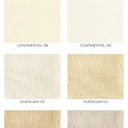
CONTINENTAL-08
CONTINENTAL-09
HURAGAN-03
HURAGAN-04