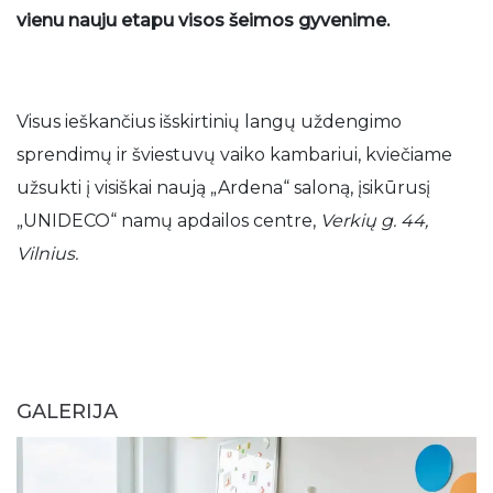
vienu nauju etapu visos šeimos gyvenime.
Visus ieškančius išskirtinių langų uždengimo
sprendimų ir šviestuvų vaiko kambariui, kviečiame
užsukti į visiškai naują „Ardena“ saloną, įsikūrusį
„UNIDECO“ namų apdailos centre,
Verkių g. 44,
Vilnius.
GALERIJA