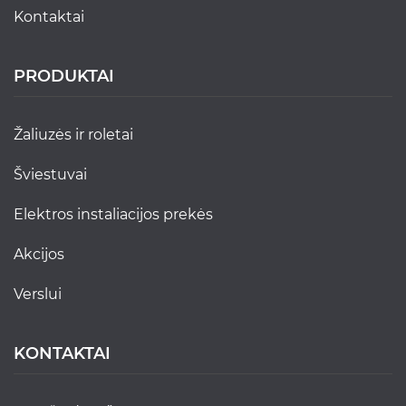
kontaktai
PRODUKTAI
žaliuzės ir roletai
šviestuvai
elektros instaliacijos prekės
akcijos
verslui
KONTAKTAI