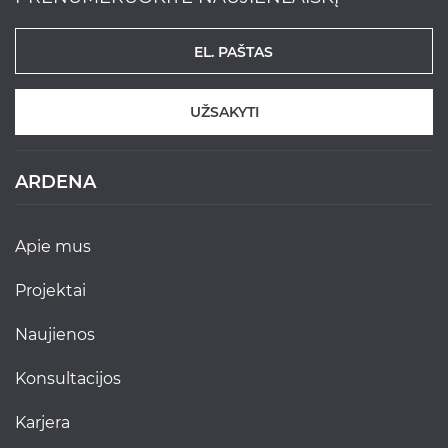
UŽSAKYTI
ARDENA
apie mus
projektai
naujienos
konsultacijos
karjera