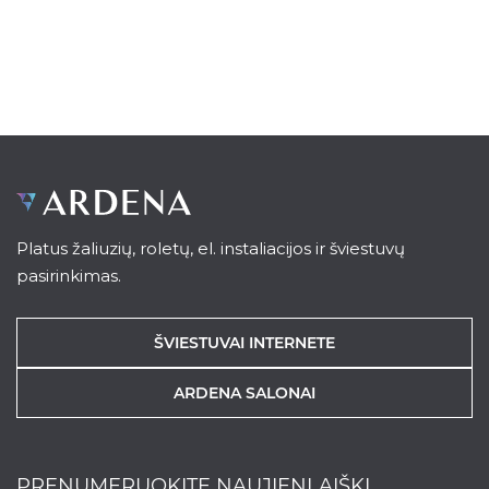
Platus žaliuzių, roletų, el. instaliacijos ir šviestuvų
pasirinkimas.
ŠVIESTUVAI INTERNETE
ARDENA SALONAI
PRENUMERUOKITE NAUJIENLAIŠKĮ