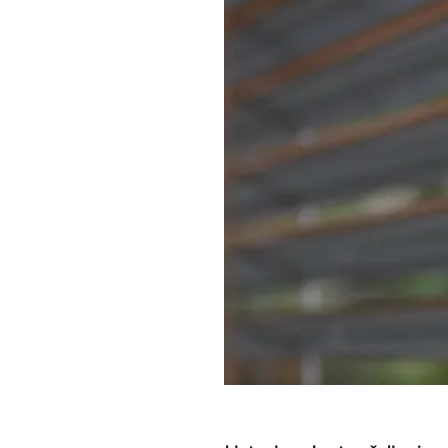
Fasadinės žaliuzės