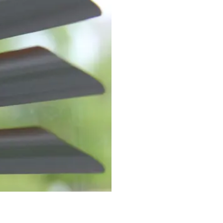
uo“
Trikampiams langams