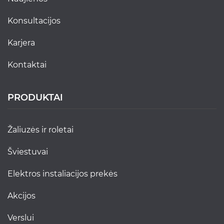
konsultacijos
karjera
kontaktai
PRODUKTAI
žaliuzės ir roletai
šviestuvai
elektros instaliacijos prekės
akcijos
verslui