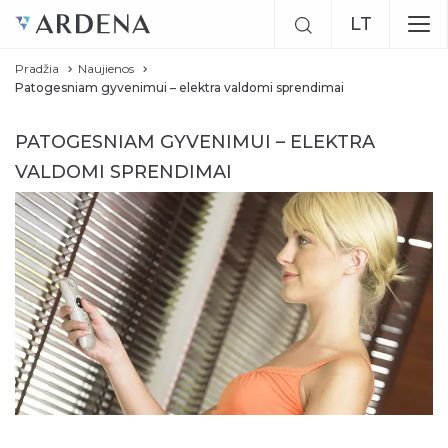
LT
Pradžia
Naujienos
EN
Patogesniam gyvenimui – elektra valdomi sprendimai
RU
PATOGESNIAM GYVENIMUI – ELEKTRA
VALDOMI SPRENDIMAI