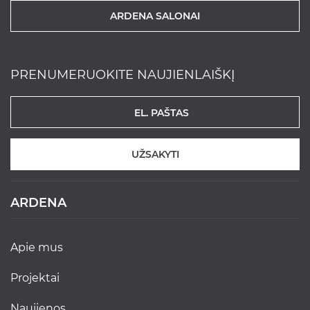
ARDENA SALONAI
PRENUMERUOKITE NAUJIENLAIŠKĮ
UŽSAKYTI
ARDENA
apie mus
projektai
naujienos