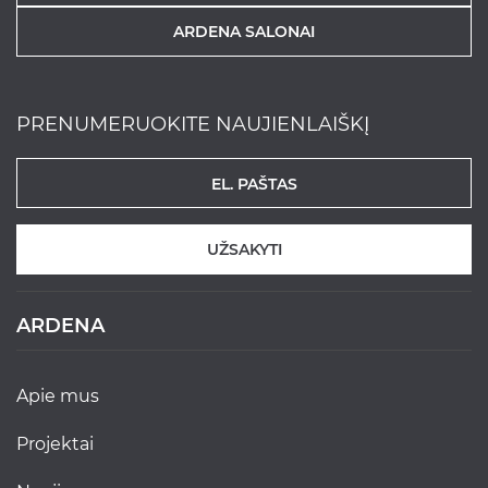
ARDENA SALONAI
PRENUMERUOKITE NAUJIENLAIŠKĮ
UŽSAKYTI
ARDENA
apie mus
projektai