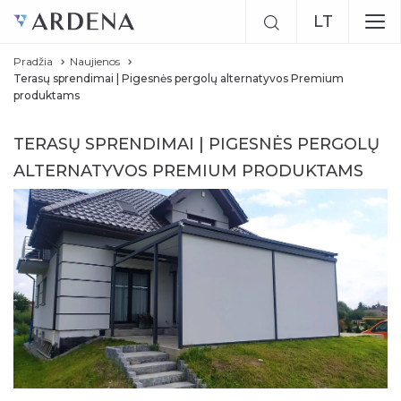
LT
Pradžia
Naujienos
EN
Terasų sprendimai | Pigesnės pergolų alternatyvos Premium
produktams
RU
TERASŲ SPRENDIMAI | PIGESNĖS PERGOLŲ
ALTERNATYVOS PREMIUM PRODUKTAMS