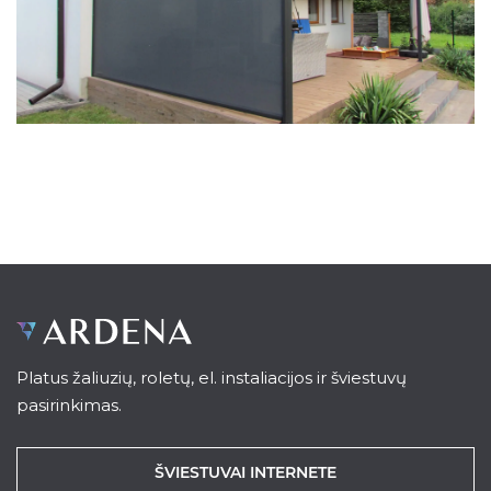
Platus žaliuzių, roletų, el. instaliacijos ir šviestuvų
pasirinkimas.
ŠVIESTUVAI INTERNETE