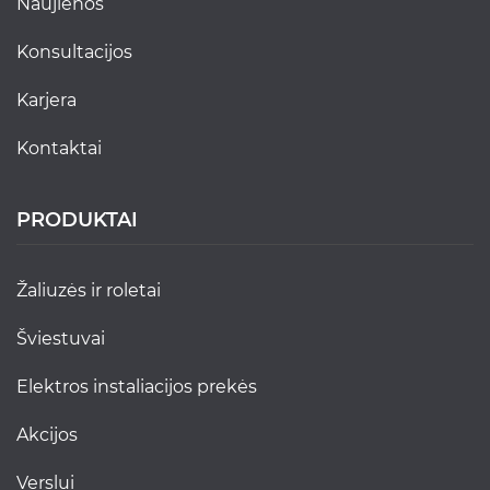
naujienos
konsultacijos
karjera
kontaktai
PRODUKTAI
žaliuzės ir roletai
šviestuvai
elektros instaliacijos prekės
akcijos
verslui