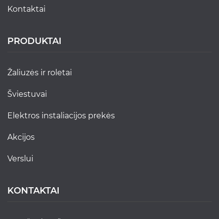
kontaktai
PRODUKTAI
žaliuzės ir roletai
šviestuvai
elektros instaliacijos prekės
akcijos
verslui
KONTAKTAI