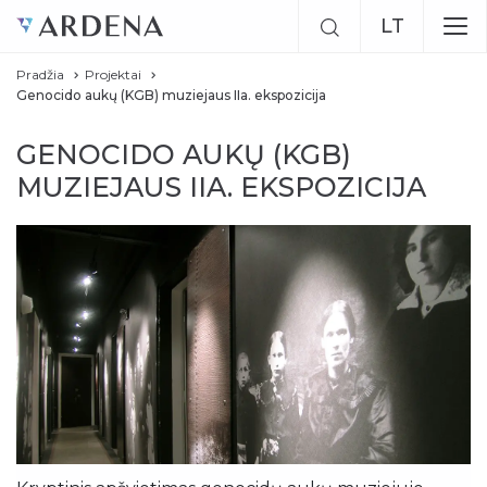
LT
Pradžia
Projektai
EN
Genocido aukų (KGB) muziejaus IIa. ekspozicija
RU
GENOCIDO AUKŲ (KGB)
MUZIEJAUS IIA. EKSPOZICIJA