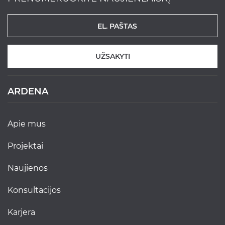
UŽSAKYTI
ARDENA
apie mus
projektai
naujienos
konsultacijos
karjera