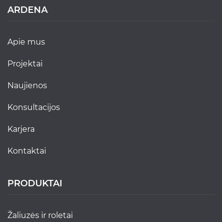
ARDENA
apie mus
projektai
naujienos
konsultacijos
karjera
kontaktai
PRODUKTAI
žaliuzės ir roletai