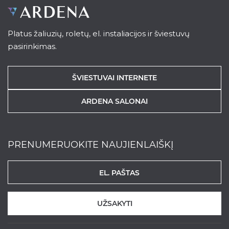
Platus žaliuzių, roletų, el. instaliacijos ir šviestuvų
pasirinkimas.
ŠVIESTUVAI INTERNETE
ARDENA SALONAI
PRENUMERUOKITE NAUJIENLAIŠKĮ
UŽSAKYTI