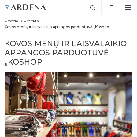
LT
Pradžia
Projektai
EN
Kovos menų ir laisvalaikio aprangos parduotuvė „Koshop
RU
KOVOS MENŲ IR LAISVALAIKIO
APRANGOS PARDUOTUVĖ
„KOSHOP