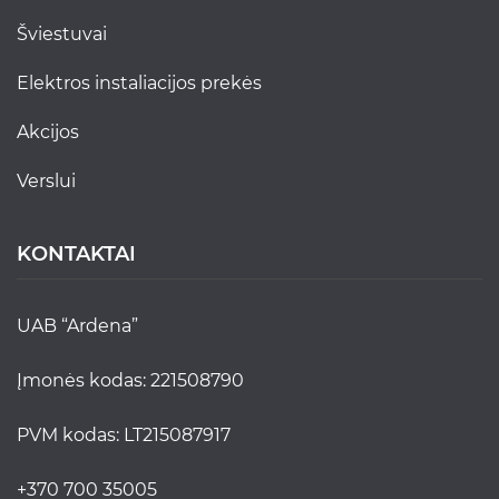
šviestuvai
elektros instaliacijos prekės
akcijos
verslui
KONTAKTAI
UAB “Ardena”
Įmonės kodas: 221508790
PVM kodas: LT215087917
+370 700 35005