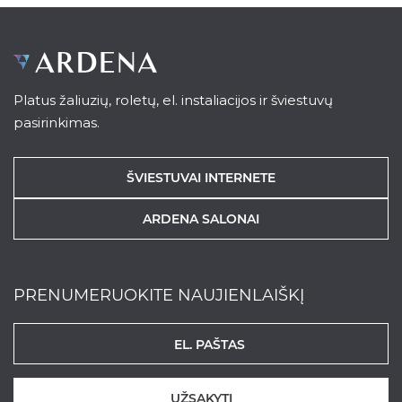
Platus žaliuzių, roletų, el. instaliacijos ir šviestuvų
pasirinkimas.
ŠVIESTUVAI INTERNETE
ARDENA SALONAI
PRENUMERUOKITE NAUJIENLAIŠKĮ
UŽSAKYTI