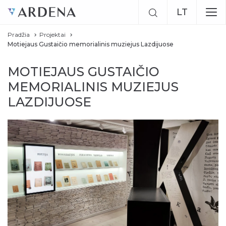
LT
Pradžia
Projektai
EN
Motiejaus Gustaičio memorialinis muziejus Lazdijuose
RU
MOTIEJAUS GUSTAIČIO
MEMORIALINIS MUZIEJUS
LAZDIJUOSE