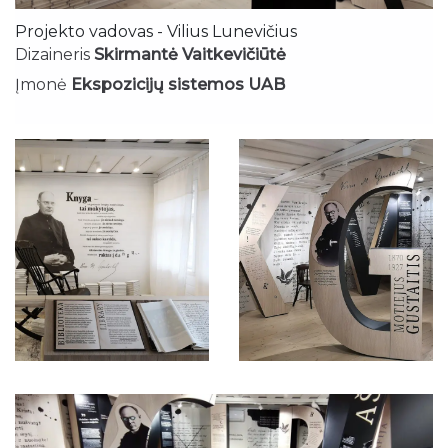
Projekto vadovas - Vilius Lunevičius
Dizaineris
Skirmantė Vaitkevičiūtė
Įmonė
Ekspozicijų sistemos UAB