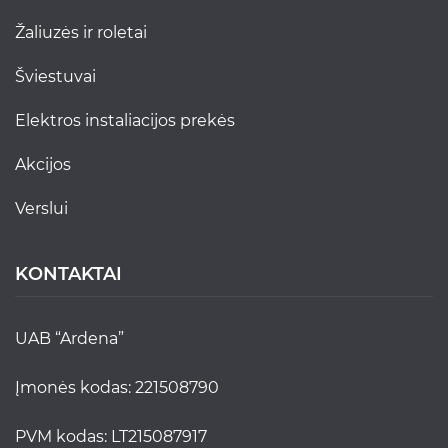
žaliuzės ir roletai
šviestuvai
elektros instaliacijos prekės
akcijos
verslui
KONTAKTAI
UAB “Ardena”
Įmonės kodas: 221508790
PVM kodas: LT215087917