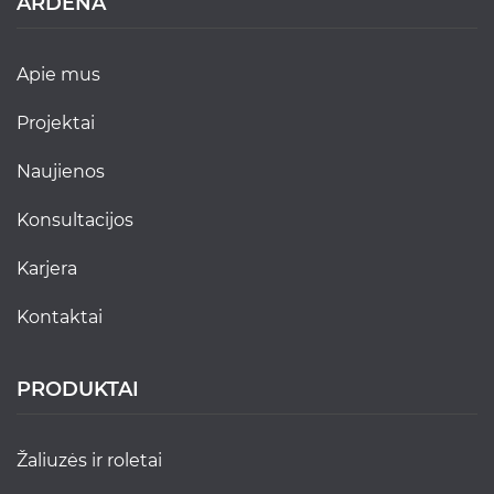
ARDENA
apie mus
projektai
naujienos
konsultacijos
karjera
kontaktai
PRODUKTAI
žaliuzės ir roletai