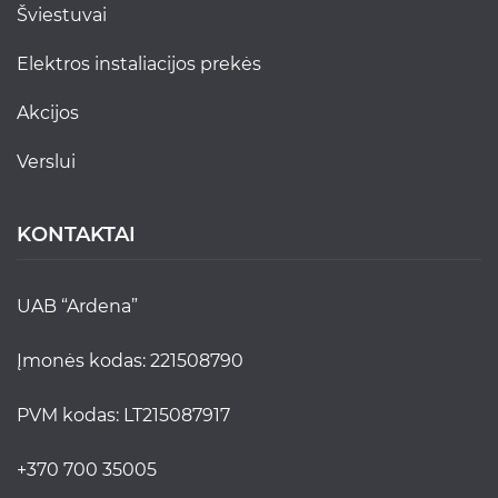
šviestuvai
elektros instaliacijos prekės
akcijos
verslui
KONTAKTAI
UAB “Ardena”
Įmonės kodas: 221508790
PVM kodas: LT215087917
+370 700 35005