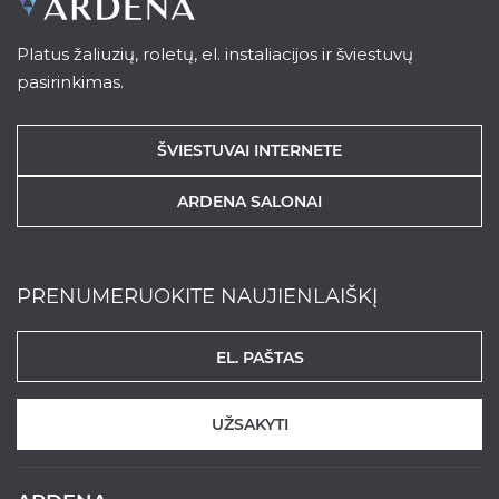
Platus žaliuzių, roletų, el. instaliacijos ir šviestuvų
pasirinkimas.
ŠVIESTUVAI INTERNETE
ARDENA SALONAI
PRENUMERUOKITE NAUJIENLAIŠKĮ
UŽSAKYTI