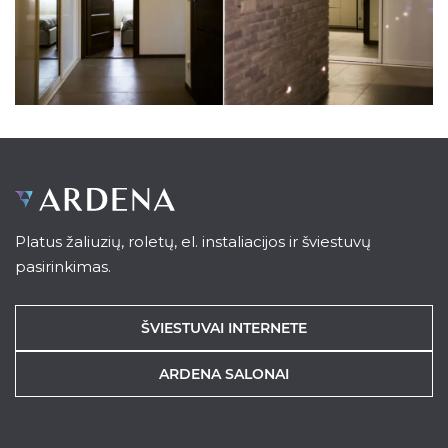
Platus žaliuzių, roletų, el. instaliacijos ir šviestuvų
pasirinkimas.
ŠVIESTUVAI INTERNETE
ARDENA SALONAI