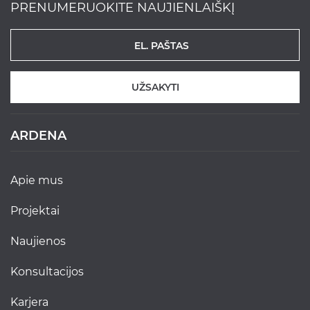
PRENUMERUOKITE NAUJIENLAIŠKĮ
UŽSAKYTI
ARDENA
apie mus
projektai
naujienos
konsultacijos
karjera