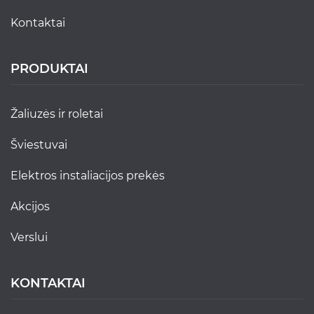
kontaktai
PRODUKTAI
žaliuzės ir roletai
šviestuvai
elektros instaliacijos prekės
akcijos
verslui
KONTAKTAI