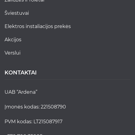
šviestuvai
elektros instaliacijos prekės
akcijos
verslui
KONTAKTAI
UAB “Ardena”
Įmonės kodas: 221508790
PVM kodas: LT215087917