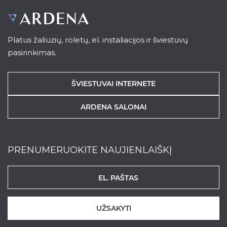
Platus žaliuzių, roletų, el. instaliacijos ir šviestuvų
pasirinkimas.
ŠVIESTUVAI INTERNETE
ARDENA SALONAI
PRENUMERUOKITE NAUJIENLAIŠKĮ
UŽSAKYTI