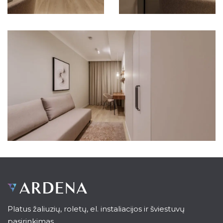
Platus žaliuzių, roletų, el. instaliacijos ir šviestuvų
pasirinkimas.