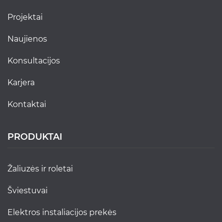
projektai
naujienos
konsultacijos
karjera
kontaktai
PRODUKTAI
žaliuzės ir roletai
šviestuvai
elektros instaliacijos prekės