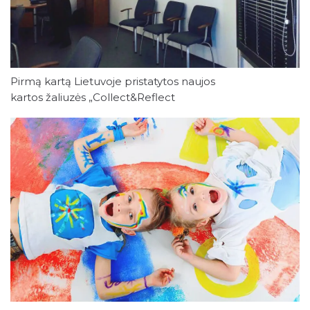
Pirmą kartą Lietuvoje pristatytos naujos
kartos žaliuzės „Collect&Reflect