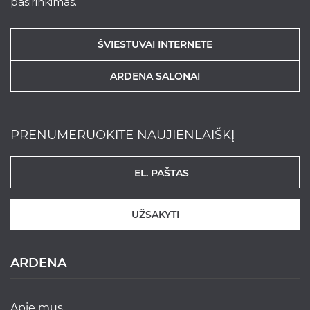
pasirinkimas.
ŠVIESTUVAI INTERNETE
ARDENA SALONAI
PRENUMERUOKITE NAUJIENLAIŠKĮ
UŽSAKYTI
ARDENA
apie mus