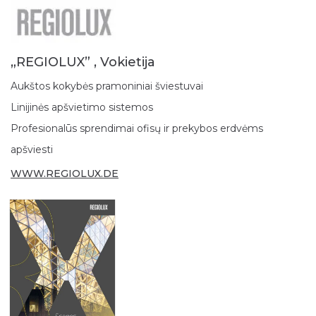
„REGIOLUX” , Vokietija
Aukštos kokybės pramoniniai šviestuvai
Linijinės apšvietimo sistemos
Profesionalūs sprendimai ofisų ir prekybos erdvėms
apšviesti
WWW.REGIOLUX.DE