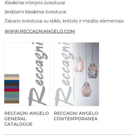
Klasikiniai interjero šviestuvai
Įleidžiami klasikiniai šviestuvai
Žalvario šviestuvai su stiklo, krištolo ir medžio elementais
WWW.RECCAGNIANGELO.COM
RECCAGNI ANGELO
RECCAGNI ANGELO
GENERAL
CONTEMPORANEA
CATALOGUE