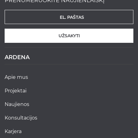
PRENUMERUOKITE NAUJIENLAIŠKĮ
UŽSAKYTI
ARDENA
apie mus
projektai
naujienos
konsultacijos
karjera