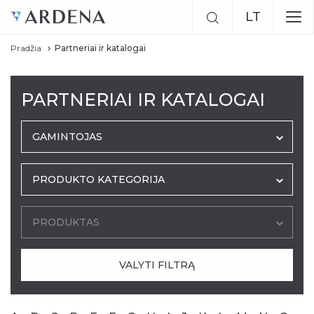
LT
Pradžia
Partneriai ir katalogai
EN
RU
PARTNERIAI IR KATALOGAI
GAMINTOJAS
PRODUKTO KATEGORIJA
PRODUKTAS
VALYTI FILTRĄ