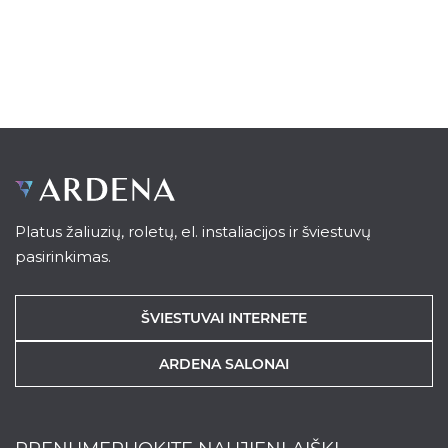
Platus žaliuzių, roletų, el. instaliacijos ir šviestuvų
pasirinkimas.
ŠVIESTUVAI INTERNETE
ARDENA SALONAI