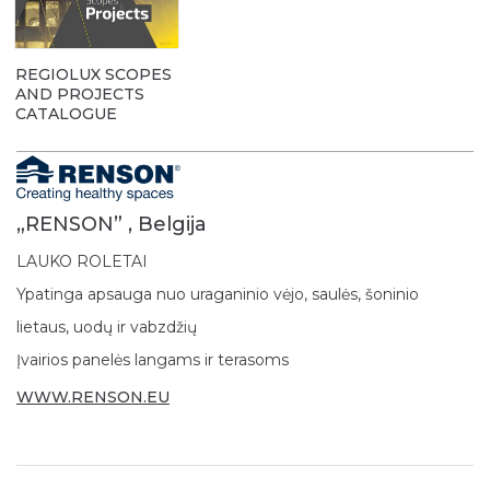
REGIOLUX SCOPES
AND PROJECTS
CATALOGUE
„RENSON” , Belgija
LAUKO ROLETAI
Ypatinga apsauga nuo uraganinio vėjo, saulės, šoninio
lietaus, uodų ir vabzdžių
Įvairios panelės langams ir terasoms
WWW.RENSON.EU