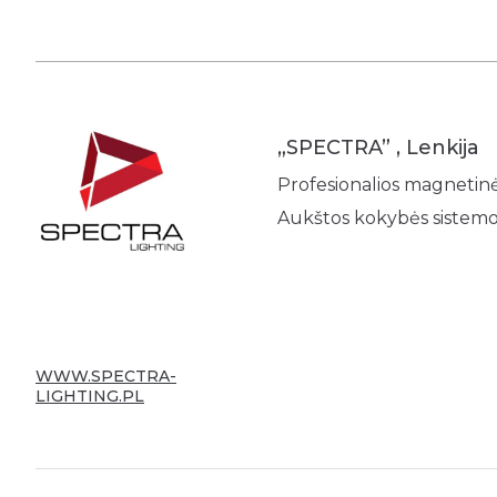
Fasadinės žaliuzės
„SPECTRA” , Lenkija
Profesionalios magnetinė
Aukštos kokybės sistemos
WWW.SPECTRA-
LIGHTING.PL