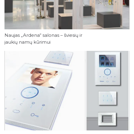
Naujas „Ardena“ salonas – šviesių ir
jaukių namų kūrimui