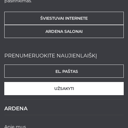
pasirinkimas.
ŠVIESTUVAI INTERNETE
ARDENA SALONAI
PRENUMERUOKITE NAUJIENLAIŠKĮ
UŽSAKYTI
ARDENA
apie mus