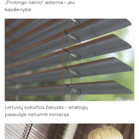
„Protingo namo“ sistema – jau
kasdienybė
Lietuvių sukurtos žaliuzės – analogų
pasaulyje neturinti inovacija